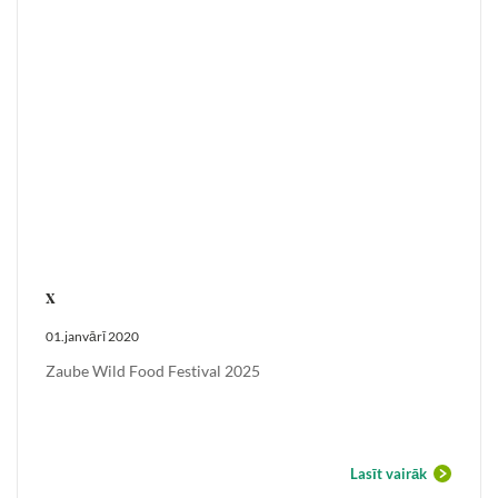
x
01.janvārī 2020
Zaube Wild Food Festival 2025
Lasīt vairāk