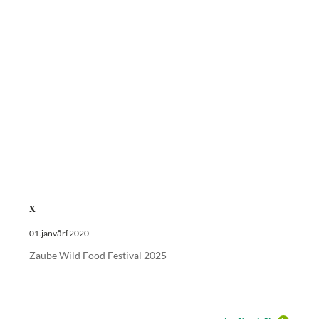
x
01.janvārī 2020
Zaube Wild Food Festival 2025