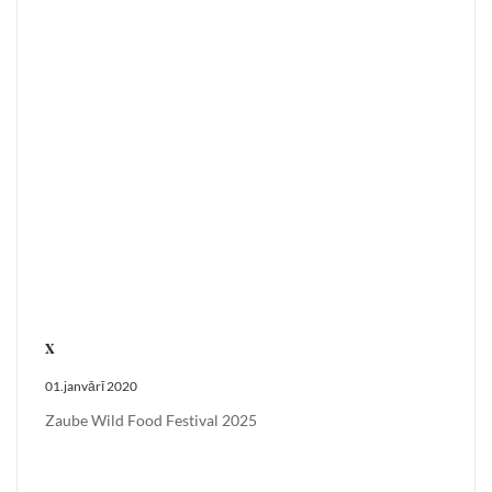
x
01.janvārī 2020
Zaube Wild Food Festival 2025