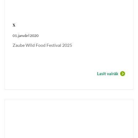
x
01.janvārī 2020
Zaube Wild Food Festival 2025
Lasīt vairāk