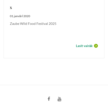
x
01.janvārī 2020
Zaube Wild Food Festival 2025
Lasīt vairāk