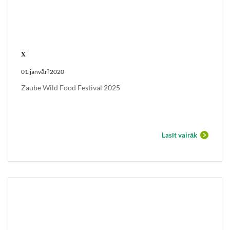
x
01.janvārī 2020
Zaube Wild Food Festival 2025
Lasīt vairāk