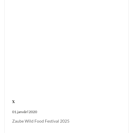
x
01.janvārī 2020
Zaube Wild Food Festival 2025