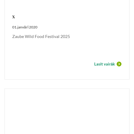
x
01.janvārī 2020
Zaube Wild Food Festival 2025
Lasīt vairāk