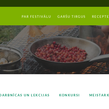
PAR FESTIVĀLU
GARŠU TIRGUS
RECEPTE
DARBNĪCAS UN LEKCIJAS
KONKURSI
MEISTAR