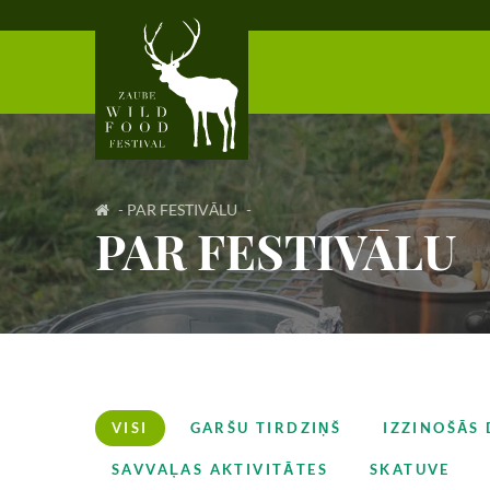
-
PAR FESTIVĀLU
-
PAR FESTIVĀLU
VISI
GARŠU TIRDZIŅŠ
IZZINOŠĀS 
SAVVAĻAS AKTIVITĀTES
SKATUVE