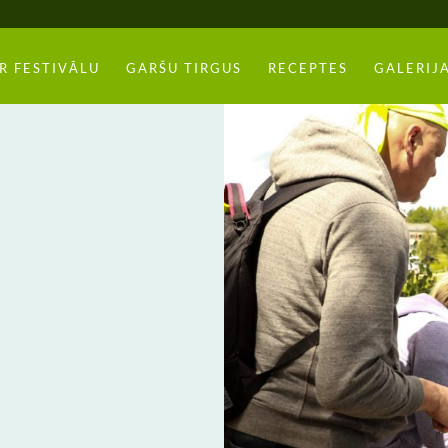
R FESTIVĀLU
GARŠU TIRGUS
RECEPTES
GALERIJ