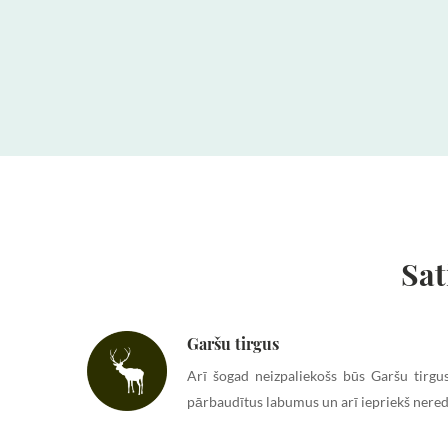
Sat
Garšu tirgus
Arī šogad neizpaliekošs būs Garšu tirgus
pārbaudītus labumus un arī iepriekš nere