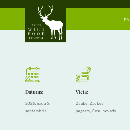
PA
Datums:
Vieta:
2026. gada 5.
Zaube, Zaubes
septembris
pagasts, Cēsu novads