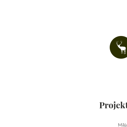
Projekt
Māja