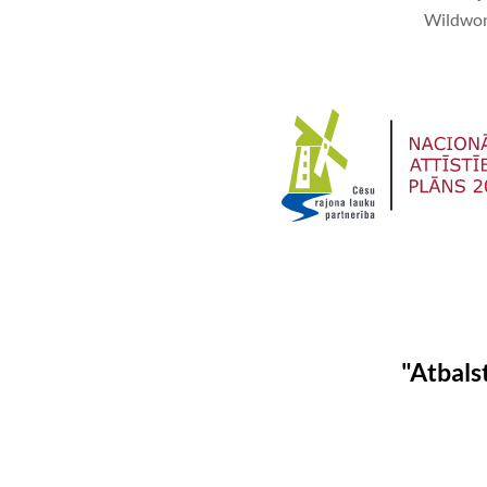
Wildwon
"Atbals