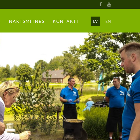
A
NAKTSMĪTNES
KONTAKTI
LV
EN