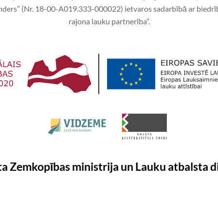
ders” (Nr. 18-00-A019.333-000022) ietvaros sadarbībā ar biedrī
rajona lauku partnerība”.
ta Zemkopības ministrija un Lauku atbalsta d