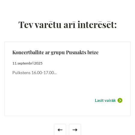
Tev varētu arī interēsēt:
Koncertballīte ar grupu Pusnakts brīze
11.septembrī 2025
Pulkstens 16.00-17.00...
Lasīt vairāk