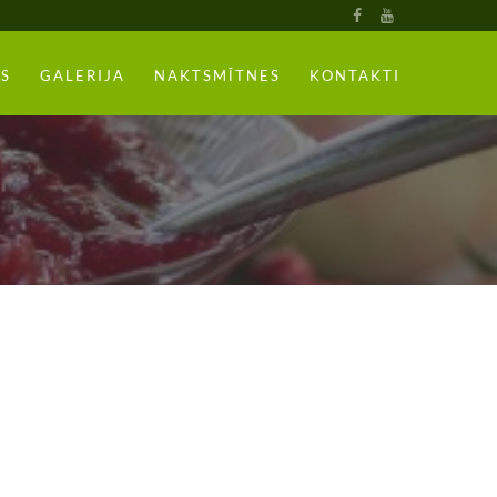
S
GALERIJA
NAKTSMĪTNES
KONTAKTI