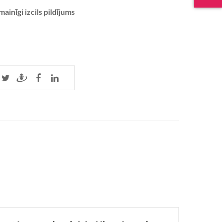
nīgi izcils pildījums