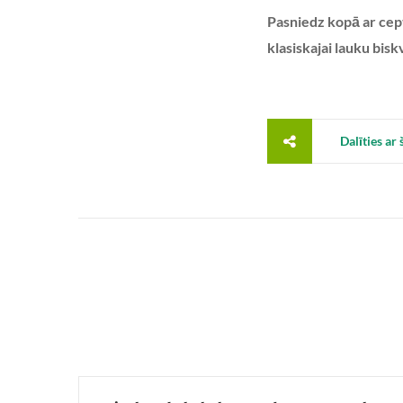
Pasniedz kopā ar cep
klasiskajai lauku bisk
Dalīties ar 