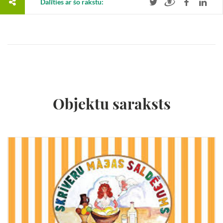
Dalīties ar šo rakstu:
Objektu saraksts